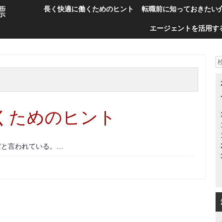
標
長く快適に働くためのヒント
転職前に知っておきたい
エージェントを活用す
くためのヒント
だと言われている。…