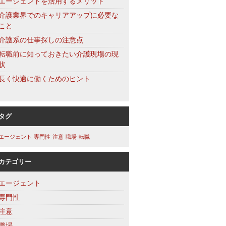
エージェントを活用するメリット
介護業界でのキャリアアップに必要な
こと
介護系の仕事探しの注意点
転職前に知っておきたい介護現場の現
状
長く快適に働くためのヒント
タグ
エージェント
専門性
注意
職場
転職
カテゴリー
エージェント
専門性
注意
職場